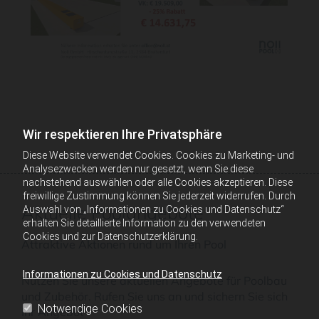
Wir respektieren Ihre Privatsphäre
Diese Website verwendet Cookies. Cookies zu Marketing- und
Analysezwecken werden nur gesetzt, wenn Sie diese
nachstehend auswählen oder alle Cookies akzeptieren. Diese
freiwillige Zustimmung können Sie jederzeit widerrufen. Durch
Aktuelle Poolangebote
Auswahl von „Informationen zu Cookies und Datenschutz“
erhalten Sie detaillierte Information zu den verwendeten
Cookies und zur Datenschutzerklärung.
Attraktive Aktionen rund um Ihren Pool
Informationen zu Cookies und Datenschutz
Nutzen Sie unsere aktuellen Angebote für Poolbau
und Zubehör. Rufen Sie uns an und sichern Sie sich
Notwendige Cookies
Ihr Angebot