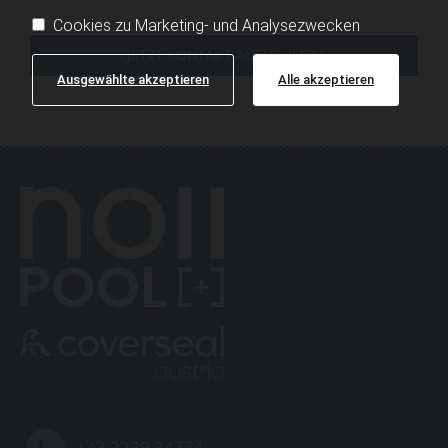
Cookies zu Marketing- und Analysezwecken
JETZT KONTAKT AUFNEHMEN
Ausgewählte akzeptieren
Alle akzeptieren
+43 2239 34774