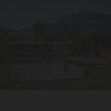
PREISKALKULATOR
Aktuelle Aktionen
bei Noll in Breitenfurt bei Wien
Entdecken Sie ausgewählte Produkte und
Leistungen zu besonderen Konditionen.